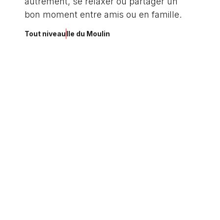
autrement, se relaxer ou partager un
bon moment entre amis ou en famille.
Tout niveau
Ile du Moulin