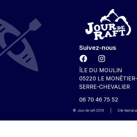
Suivez-nous
ÎLE DU MOULIN
05220 LE MONÊTIER
SERRE-CHEVALIER
06 70 46 75 52
Jour de raft
2019
Site réalisé