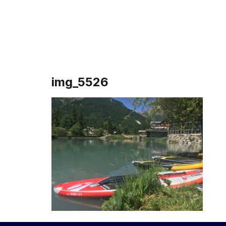
Accueil
img_5526