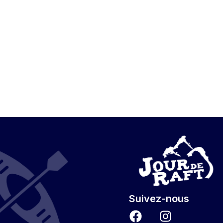
Activités
Infos pratiques
A p
Suivez-nous