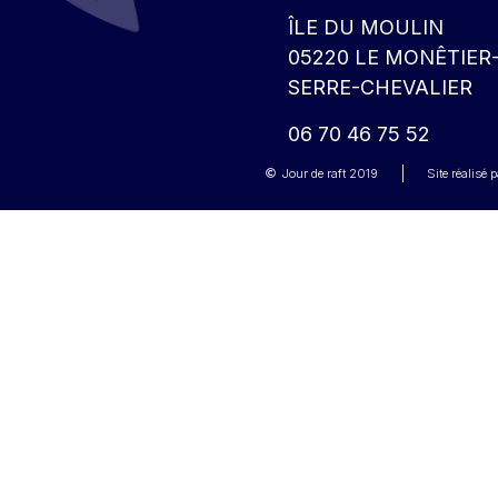
ÎLE DU MOULIN
05220 LE MONÊTIER
SERRE-CHEVALIER
06 70 46 75 52
Jour de raft
2019
Site réalisé