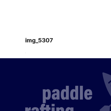
Accueil
img_5307