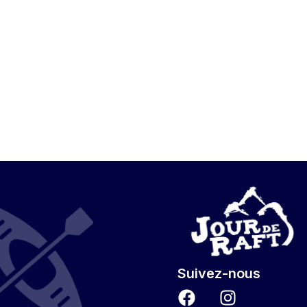
Activités
Infos pratiques
A p
Suivez-nous