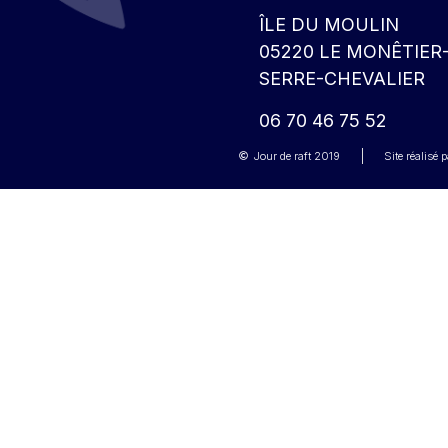
ÎLE DU MOULIN
05220 LE MONÊTIER
SERRE-CHEVALIER
06 70 46 75 52
Jour de raft
2019
Site réalisé