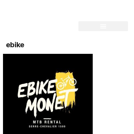
ebike