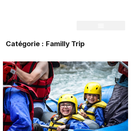
Catégorie :
Familly Trip
Rafting découverte Haute Guisane 1/2 journée